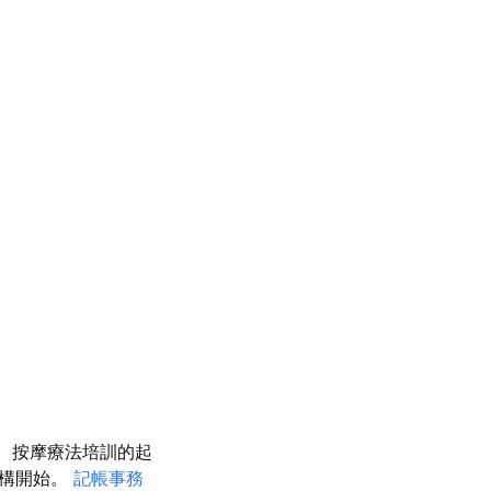
按摩療法培訓的起
機構開始。
記帳事務