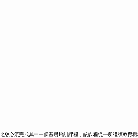
此您必須完成其中一個基礎培訓課程，該課程從一所繼續教育