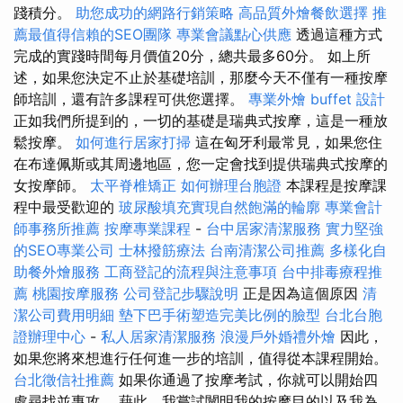
踐積分。
助您成功的網路行銷策略
高品質外燴餐飲選擇
推
薦最值得信賴的SEO團隊
專業會議點心供應
透過這種方式
完成的實踐時間每月價值20分，總共最多60分。 如上所
述，如果您決定不止於基礎培訓，那麼今天不僅有一種按摩
師培訓，還有許多課程可供您選擇。
專業外燴 buffet 設計
正如我們所提到的，一切的基礎是瑞典式按摩，這是一種放
鬆按摩。
如何進行居家打掃
這在匈牙利最常見，如果您住
在布達佩斯或其周邊地區，您一定會找到提供瑞典式按摩的
女按摩師。
太平脊椎矯正
如何辦理台胞證
本課程是按摩課
程中最受歡迎的
玻尿酸填充實現自然飽滿的輪廓
專業會計
師事務所推薦
按摩專業課程
-
台中居家清潔服務
實力堅強
的SEO專業公司
士林撥筋療法
台南清潔公司推薦
多樣化自
助餐外燴服務
工商登記的流程與注意事項
台中排毒療程推
薦
桃園按摩服務
公司登記步驟說明
正是因為這個原因
清
潔公司費用明細
墊下巴手術塑造完美比例的臉型
台北台胞
證辦理中心
-
私人居家清潔服務
浪漫戶外婚禮外燴
因此，
如果您將來想進行任何進一步的培訓，值得從本課程開始。
台北徵信社推薦
如果你通過了按摩考試，你就可以開始四
處尋找並專攻。 藉此，我嘗試闡明我的按摩目的以及我為