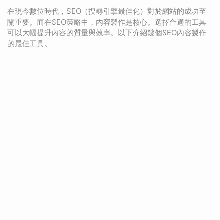
在現今數位時代，SEO（搜尋引擎最佳化）對於網站的成功至
關重要。而在SEO策略中，內容製作是核心。選擇合適的工具
可以大幅提升內容的質量與效率。以下介紹幾個SEO內容製作
的最佳工具。