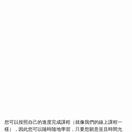
您可以按照自己的進度完成課程（就像我們的線上課程一
樣），因此您可以隨時隨地學習，只要您願意並且時間允