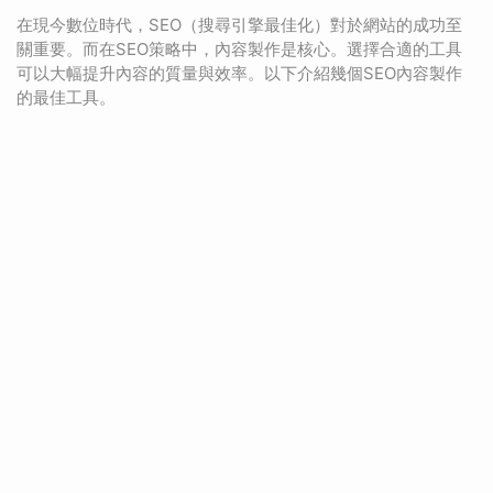
在現今數位時代，SEO（搜尋引擎最佳化）對於網站的成功至
關重要。而在SEO策略中，內容製作是核心。選擇合適的工具
可以大幅提升內容的質量與效率。以下介紹幾個SEO內容製作
的最佳工具。