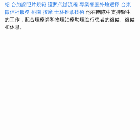
紹
台胞證照片規範
護照代辦流程
專業餐廳外燴選擇
台東
徵信社服務
桃園 按摩
士林推拿技術
他在團隊中支持醫生
的工作，配合理療師和物理治療助理進行患者的復健、復健
和休息。